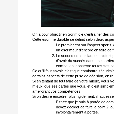
On a pour objectif en Scrimicie d’entraîner des co
Cette escrime durable se définit selon deux aspe
Le premier est sur l’aspect sportif
un escrimeur d’encore en faire de f
Le second est sur l’aspect historiqu
d’avoir du succès dans une carrière
combattant conserve toutes ses par
Ce qu’il faut savoir, c’est que combattre sécurita
certains aspects de cette prise de décision, on re
Si en tentant de tout faire de votre mieux, vous vo
mieux joué ses cartes que vous, et c’est simplement
améliorant vos compétences.
Si on désire encadrer plus rigidement, il faut ess
Est-ce que je suis à portée de comba
devez décider de faire le point 2, 
involontairement à portée.