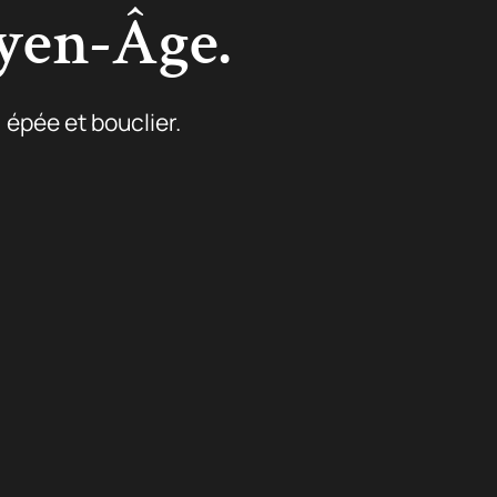
en-Âge.
épée et bouclier.