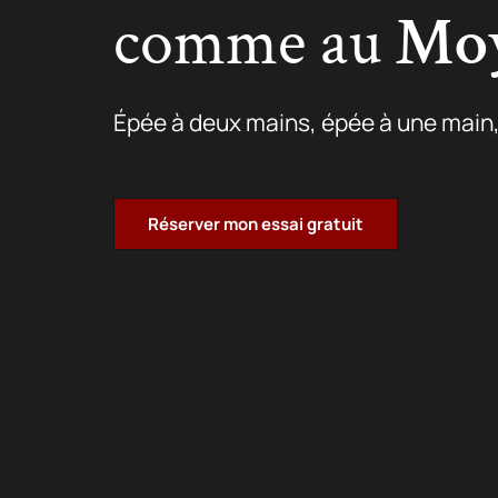
comme au
Moy
Épée à deux mains, épée à une main, 
Réserver mon essai gratuit