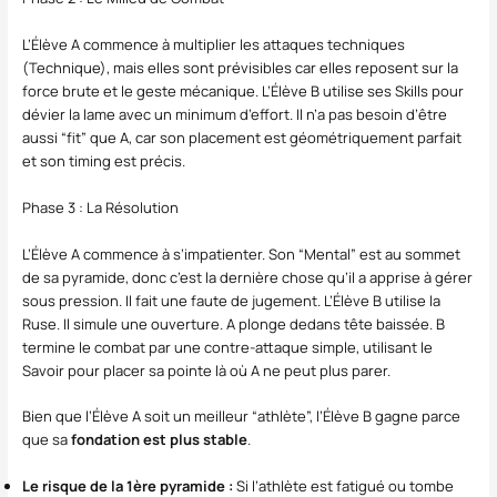
L’Élève A commence à multiplier les attaques techniques
(Technique), mais elles sont prévisibles car elles reposent sur la
force brute et le geste mécanique. L’Élève B utilise ses Skills pour
dévier la lame avec un minimum d’effort. Il n’a pas besoin d’être
aussi “fit” que A, car son placement est géométriquement parfait
et son timing est précis.
Phase 3 : La Résolution
L’Élève A commence à s’impatienter. Son “Mental” est au sommet
de sa pyramide, donc c’est la dernière chose qu’il a apprise à gérer
sous pression. Il fait une faute de jugement. L’Élève B utilise la
Ruse. Il simule une ouverture. A plonge dedans tête baissée. B
termine le combat par une contre-attaque simple, utilisant le
Savoir pour placer sa pointe là où A ne peut plus parer.
Bien que l’Élève A soit un meilleur “athlète”, l’Élève B gagne parce
que sa
fondation est plus stable
.
Le risque de la 1ère pyramide :
Si l’athlète est fatigué ou tombe