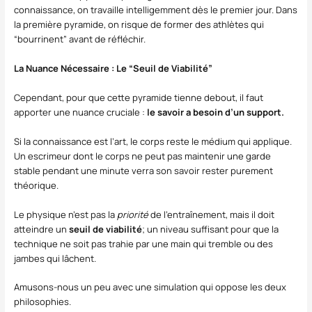
connaissance, on travaille intelligemment dès le premier jour. Dans
la première pyramide, on risque de former des athlètes qui
“bourrinent” avant de réfléchir.
La Nuance Nécessaire : Le “Seuil de Viabilité”
Cependant, pour que cette pyramide tienne debout, il faut
apporter une nuance cruciale :
le savoir a besoin d’un support.
Si la connaissance est l’art, le corps reste le médium qui applique.
Un escrimeur dont le corps ne peut pas maintenir une garde
stable pendant une minute verra son savoir rester purement
théorique.
Le physique n’est pas la
priorité
de l’entraînement, mais il doit
atteindre un
seuil de viabilité
; un niveau suffisant pour que la
technique ne soit pas trahie par une main qui tremble ou des
jambes qui lâchent.
Amusons-nous un peu avec une simulation qui oppose les deux
philosophies.