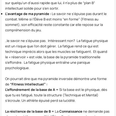
sur quelqu’un d’aussi rapide que lui, il n’a plus de “plan B”
intellectuel solide pour s’en sortir.
L’avantage de ma pyramide :
Le savoir ne s’épuise pas durant le
combat. Même si l’Élève B est moins “en forme” (Fitness au
sommet), son efficacité reste constante car elle repose sur la
compréhension du jeu.
..le savoir ne s’épuise pas. Intéressant non? La fatigue physique
est un risque que l’on doit gérer. La fatigue rend ce qui est
technique imprécis alors que les muscles se fatiguent. Et quand
le « réservoir » est vide, la base de la pyramide traditionnelle
s’effondre. La fatigue physique entraîne une panique
psychologique.
On pourrait dire que ma pyramide inversée démontre une forme
de
“Fitness Intellectuel” :
L’effondrement de la base de A =
Si ta base est le physique, dès
que tu es fatigué, toute la structure (Technique et Mental)
s’écroule. Un athlète épuisé perd sa lucidité.
La résilience de la base de B =
La
Connaissance
ne demande pas