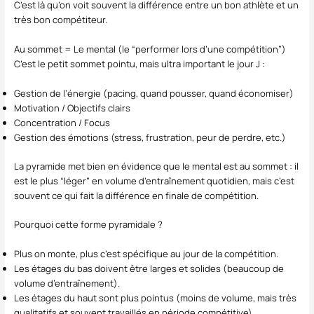
C’est là qu’on voit souvent la différence entre un bon athlète et un
très bon compétiteur.
Au sommet = Le mental (le “performer lors d’une compétition”)
C’est le petit sommet pointu, mais ultra important le jour J :
Gestion de l’énergie (pacing, quand pousser, quand économiser)
Motivation / Objectifs clairs
Concentration / Focus
Gestion des émotions (stress, frustration, peur de perdre, etc.)
La pyramide met bien en évidence que le mental est au sommet : il
est le plus “léger” en volume d’entraînement quotidien, mais c’est
souvent ce qui fait la différence en finale de compétition.
Pourquoi cette forme pyramidale ?
Plus on monte, plus c’est spécifique au jour de la compétition.
Les étages du bas doivent être larges et solides (beaucoup de
volume d’entraînement).
Les étages du haut sont plus pointus (moins de volume, mais très
qualitatifs et souvent travaillés en période compétitive).