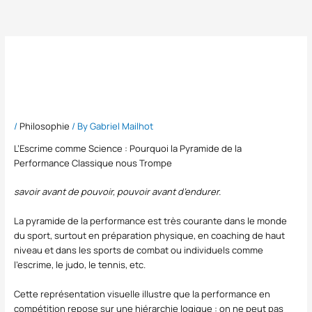
Skip
to
content
Savoir avant de pouvoir,
pouvoir avant d’endurer
/
Philosophie
/ By
Gabriel Mailhot
L’Escrime comme Science : Pourquoi la Pyramide de la
Performance Classique nous Trompe
savoir avant de pouvoir, pouvoir avant d’endurer.
La pyramide de la performance est très courante dans le monde
du sport, surtout en préparation physique, en coaching de haut
niveau et dans les sports de combat ou individuels comme
l’escrime, le judo, le tennis, etc.
Cette représentation visuelle illustre que la performance en
compétition repose sur une hiérarchie logique : on ne peut pas