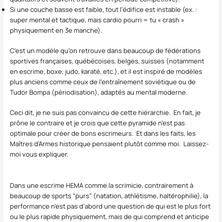
Si une couche basse est faible, tout l’édifice est instable (ex. :
super mental et tactique, mais cardio pourri = tu « crash »
physiquement en 3e manche).
C’est un modèle qu’on retrouve dans beaucoup de fédérations
sportives françaises, québécoises, belges, suisses (notamment
en escrime, boxe, judo, karaté, etc.), et il est inspiré de modèles
plus anciens comme ceux de l’entraînement soviétique ou de
Tudor Bompa (périodisation), adaptés au mental moderne.
Ceci dit, je ne suis pas convaincu de cette hiérarchie. En fait, je
prône le contraire et je crois que cette pyramide n’est pas
optimale pour créer de bons escrimeurs. Et dans les faits, les
Maîtres d’Armes historique pensaient plutôt comme moi. Laissez-
moi vous expliquer.
Dans une escrime HEMA comme la scrimicie, contrairement à
beaucoup de sports “purs” (natation, athlétisme, haltérophilie), la
performance n’est pas d’abord une question de qui est le plus fort
ou le plus rapide physiquement, mais de qui comprend et anticipe