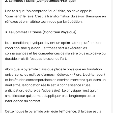
2. Le Milieu : Skills (Compétences/Pratique)
Une fois que l’on comprend “quoi” faire, on développe le
“comment” le faire. C’est la transformation du savoir théorique en
réflexes et en maîtrise technique par la répétition.
3. Le Sommet : Fitness (Condition Physique)
Ici, la condition physique devient un optimisateur plutôt qu’une
condition sine qua non. Le fitness sert à exécuter les
connaissances et les compétences de manière plus explosive ou
durable, mais il n’est pas le cœur de l’art.
Alors que la pyramide classique place le physique en fondation
universelle, les maîtres d’armes médiévaux (Fiore, Liechtenauer)
et les études contemporaines en escrime montrent que, dans un
duel armé, la fondation réelle est la connaissance (ruse,
anticipation, lecture de l’adversaire). Le physique n’est qu’un
amplificateur qui permet d’appliquer plus longtemps cette
intelligence du combat.
Cette nouvelle pyramide privilégie
l’efficience
. Si la base est la