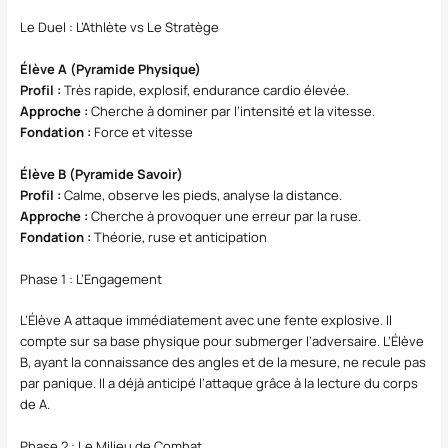
Le Duel : L’Athlète vs Le Stratège
Élève A (Pyramide Physique)
Profil :
Très rapide, explosif, endurance cardio élevée.
Approche :
Cherche à dominer par l’intensité et la vitesse.
Fondation :
Force et vitesse
Élève B (Pyramide Savoir)
Profil :
Calme, observe les pieds, analyse la distance.
Approche :
Cherche à provoquer une erreur par la ruse.
Fondation :
Théorie, ruse et anticipation
Phase 1 : L’Engagement
L’Élève A attaque immédiatement avec une fente explosive. Il
compte sur sa base physique pour submerger l’adversaire. L’Élève
B, ayant la connaissance des angles et de la mesure, ne recule pas
par panique. Il a déjà anticipé l’attaque grâce à la lecture du corps
de A.
Phase 2 : Le Milieu de Combat