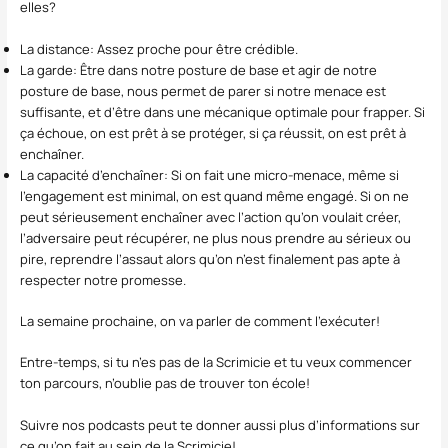
elles?
La distance: Assez proche pour être crédible.
La garde: Être dans notre posture de base et agir de notre
posture de base, nous permet de parer si notre menace est
suffisante, et d’être dans une mécanique optimale pour frapper. Si
ça échoue, on est prêt à se protéger, si ça réussit, on est prêt à
enchaîner.
La capacité d’enchaîner: Si on fait une micro-menace, même si
l’engagement est minimal, on est quand même engagé. Si on ne
peut sérieusement enchaîner avec l’action qu’on voulait créer,
l’adversaire peut récupérer, ne plus nous prendre au sérieux ou
pire, reprendre l’assaut alors qu’on n’est finalement pas apte à
respecter notre promesse.
La semaine prochaine, on va parler de comment l’exécuter!
Entre-temps, si tu n’es pas de la Scrimicie et tu veux commencer
ton parcours, n’oublie pas de
trouver ton école
!
Suivre nos
podcasts peut te donner
aussi plus d’informations sur
ce qu’on fait au sein de la Scrimicie!