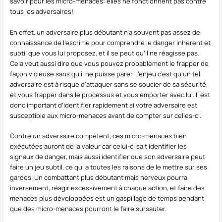
savoir pour les micro-menaces: elles ne fonctionnent pas contre
tous les adversaires!
En effet, un adversaire plus débutant n’a souvent pas assez de
connaissance de l’escrime pour comprendre le danger inhérent et
subtil que vous lui proposez, et il se peut qu’il ne réagisse pas.
Cela veut aussi dire que vous pouvez probablement le frapper de
façon vicieuse sans qu’il ne puisse parer. L’enjeu c’est qu’un tel
adversaire est à risque d’attaquer sans se soucier de sa sécurité,
et vous frapper dans le processus et vous emporter avec lui. Il est
donc important d’identifier rapidement si votre adversaire est
susceptible aux micro-menaces avant de compter sur celles-ci.
Contre un adversaire compétent, ces micro-menaces bien
exécutées auront de la valeur car celui-ci sait identifier les
signaux de danger, mais aussi identifier que son adversaire peut
faire un jeu subtil, ce qui a toutes les raisons de le mettre sur ses
gardes. Un combattant plus débutant mais nerveux pourra,
inversement, réagir excessivement à chaque action, et faire des
menaces plus développées est un gaspillage de temps pendant
que des micro-menaces pourront le faire sursauter.