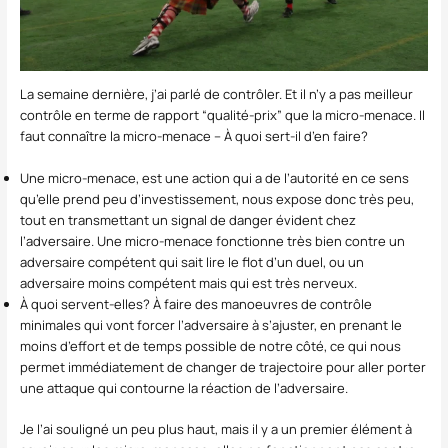
La semaine dernière, j’ai parlé de contrôler. Et il n’y a pas meilleur
contrôle en terme de rapport “qualité-prix” que la micro-menace. Il
faut connaître la micro-menace – À quoi sert-il d’en faire?
Une micro-menace, est une action qui a de l’autorité en ce sens
qu’elle prend peu d’investissement, nous expose donc très peu,
tout en transmettant un signal de danger évident chez
l’adversaire. Une micro-menace fonctionne très bien contre un
adversaire compétent qui sait lire le flot d’un duel, ou un
adversaire moins compétent mais qui est très nerveux.
À quoi servent-elles? À faire des manoeuvres de contrôle
minimales qui vont forcer l’adversaire à s’ajuster, en prenant le
moins d’effort et de temps possible de notre côté, ce qui nous
permet immédiatement de changer de trajectoire pour aller porter
une attaque qui contourne la réaction de l’adversaire.
Je l’ai souligné un peu plus haut, mais il y a un premier élément à