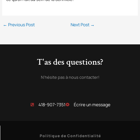
←
Previous Post
Next Post
→
T'as des questions?
N’hésite pas à nous contacter!
418-907-7351
Écrire un message
Politique de Confidentialité